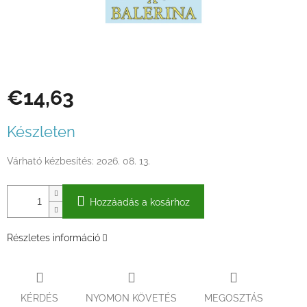
€14,63
Egységár:
Készleten
Várható kézbesítés:
2026. 08. 13.
Hozzáadás a kosárhoz
Részletes információ
KÉRDÉS
NYOMON KÖVETÉS
MEGOSZTÁS