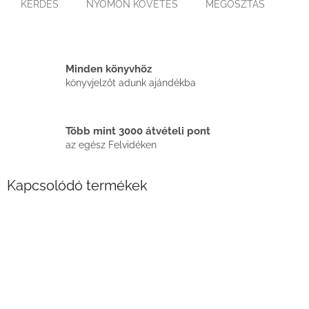
KÉRDÉS
NYOMON KÖVETÉS
MEGOSZTÁS
Minden könyvhöz
könyvjelzőt adunk ajándékba
Több mint 3000 átvételi pont
az egész Felvidéken
Kapcsolódó termékek