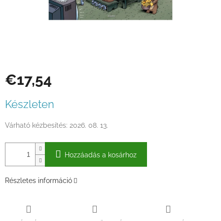
€17,54
Egységár:
Készleten
Várható kézbesítés:
2026. 08. 13.
Hozzáadás a kosárhoz
Részletes információ