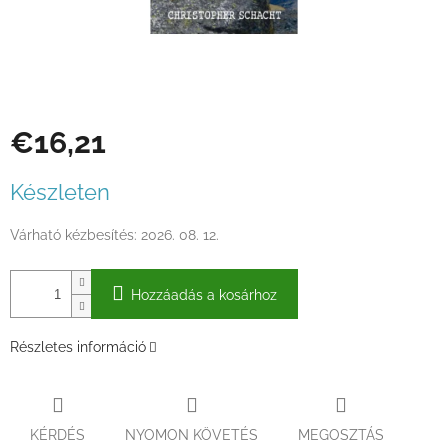
€16,21
Egységár:
Készleten
Várható kézbesítés:
2026. 08. 12.
Hozzáadás a kosárhoz
Részletes információ
KÉRDÉS
NYOMON KÖVETÉS
MEGOSZTÁS