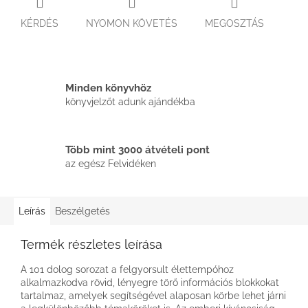
KÉRDÉS
NYOMON KÖVETÉS
MEGOSZTÁS
Minden könyvhöz
könyvjelzőt adunk ajándékba
Több mint 3000 átvételi pont
az egész Felvidéken
Leírás
Beszélgetés
Termék részletes leírása
A 101 dolog sorozat a felgyorsult élettempóhoz
alkalmazkodva rövid, lényegre törő információs blokkokat
tartalmaz, amelyek segítségével alaposan körbe lehet járni