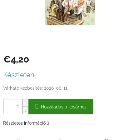
€4,20
Egységár:
Készleten
Várható kézbesítés:
2026. 08. 11.
Hozzáadás a kosárhoz
Részletes információ