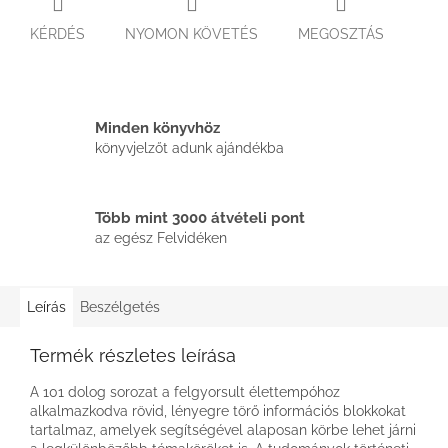
KÉRDÉS
NYOMON KÖVETÉS
MEGOSZTÁS
Minden könyvhöz
könyvjelzőt adunk ajándékba
Több mint 3000 átvételi pont
az egész Felvidéken
Leírás
Beszélgetés
Termék részletes leírása
A 101 dolog sorozat a felgyorsult élettempóhoz
alkalmazkodva rövid, lényegre törő információs blokkokat
tartalmaz, amelyek segítségével alaposan körbe lehet járni