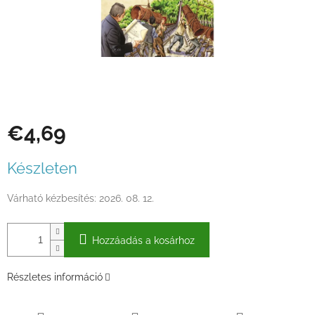
€4,69
Egységár:
Készleten
Várható kézbesítés:
2026. 08. 12.
Hozzáadás a kosárhoz
Részletes információ