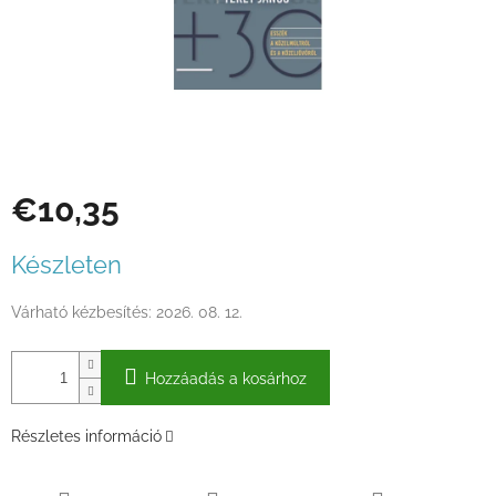
€10,35
Egységár:
Készleten
Várható kézbesítés:
2026. 08. 12.
Hozzáadás a kosárhoz
Részletes információ